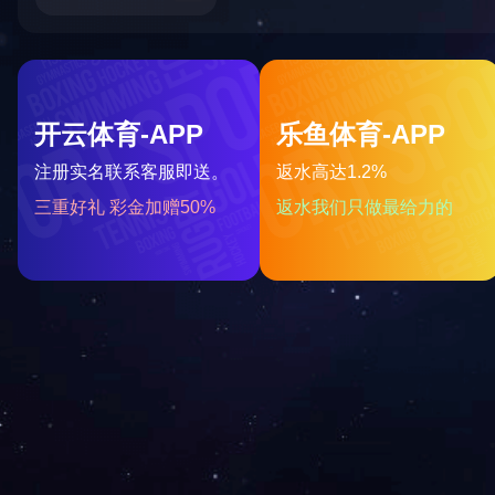
2.
项目名称
：
5
中再生公司潍坊再生金属等
类再生资源分
二、项目
原因
流标
本项目投标人不足三家。