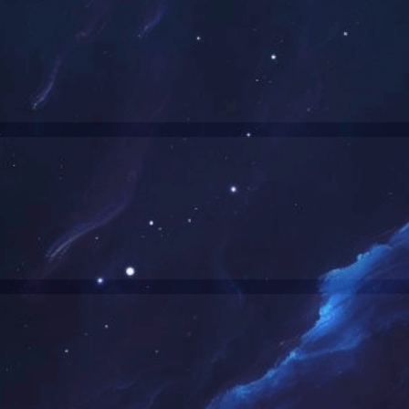
再生金属等5类再生资源分拣加工中心改