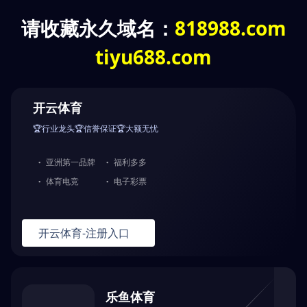
欢迎您来到华采招标集团
爱体育中国体育官方
华采概况
华采动
网站