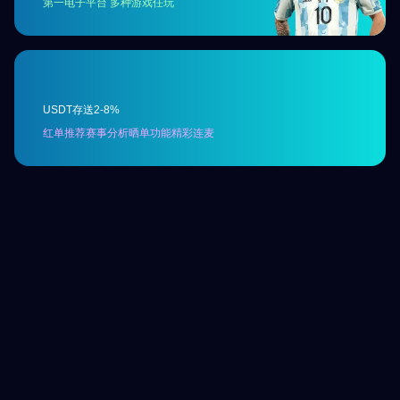
六、其他
特此公告。
185