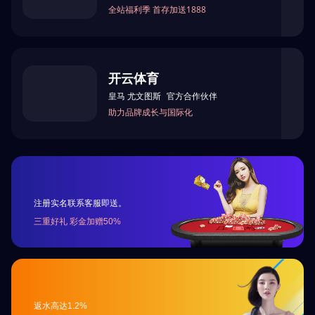
联系方式：
0551-62520185
2.代理机构名称：
爱体育中国体育官方网站
地址：合肥市包河区宿松路与南二环交叉口
项目负责人：王工
联系电话：
0551-62620513 13865916101。
四、公告期限
公告期限：
2025年10月22日至2025年10
若投标人对上述结果有异议，可在成交公告
出质疑（异议），质疑材料递交地址：合肥市包
62620513。
五、质疑提起的条件及不予受理的情形
（一）质疑应以书面形式实名提出，书面质
1.质疑人的名称、地址、邮编、联系人及联