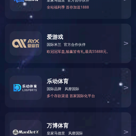
年02月26日 10点00分（北京时间）前递交投标文件。
一、项目基本情况
项目编号：
FS34000120256281号006
项目名称：
安徽第二医学院
2025年实验实训仪器设备购置项目第4包（
预算金额：
322840
元
最高限价：
322840
元
采购需求：
包别
名称：
安徽第二医学院
2025年实验实训仪器设备购置项目第4包（
预算金额：
322840
元
数量：
不限
简要描述规格或项目基本概况介绍、用途：
药学院
2025年实验实训仪