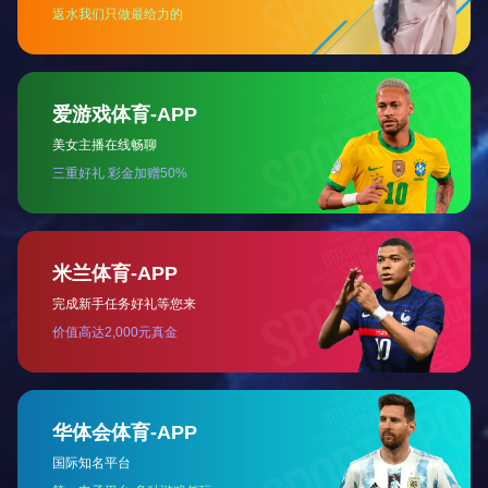
时间：
2026年01月30日
至
2026年02月25日
，每天上午
00:00至12:00
，
地点：
爱体育中国体育官方网站安徽分公司电子招标采购平台（
https:/
方式：
凡有意参加的投标人，请于本公告发布之日起至
2026年2月25日
售价（元）：免费
四、提交投标文件截止时间、开标时间和地点
：
2026年02月26日 10点00分
提交投标文件截止时间（开标时间）
提交投标文件地点（开标地点）：
爱体育中国体育官方网站安徽分公司
五、公告期限
自本公告发布之日起
5个工作日。
六、其他补充事宜