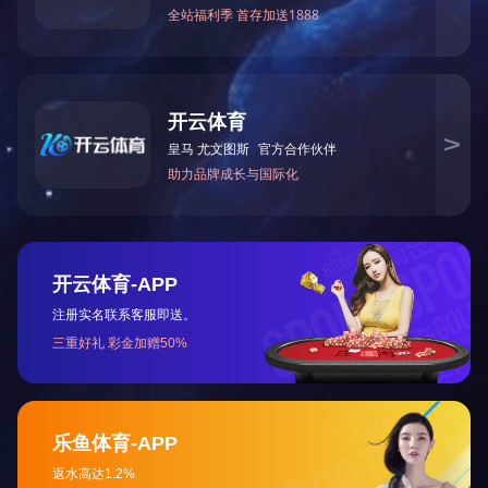
爱体育中国体育官方网站受
标人参加投标。 一、项目名称及内
广西中医药大学智慧后
项目概况 广西中医药大学
日9点30分（北京时间）前提