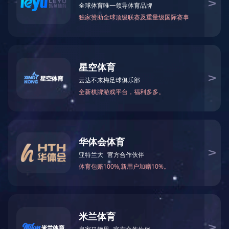
招标信息
中再生公司湖北随州再
资格预审&招标公告
1、招标条件 本招标项目
结果公告
司，建设资金来自企业自筹
2.1项目名称：中再...
结果公示
安徽第二医学院2025
变更公告
项目概况 安徽第二医学院
购平台（https://bjhcz
流标公告
其他公告