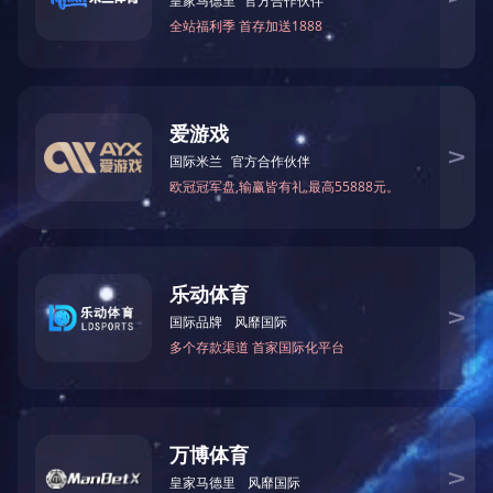
财政部、工业和信息化部有关负责人就《政府采购促进 中小企业发
财政部有关负责人就《政府采购评审专家管理办法》答记者问
关于《中央预算单位2017-2018年政府集中采购目录及标准》 有关
财政部 民政部有关负责人就 《关于通过政府购买服务支持社会组织
政府和社会资本合作（PPP）综合信息平台信息公开管理暂行办法解