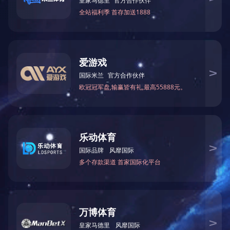
尊敬的各位新老客户： 2021年春节临近，根据《国务院
2021
（周三）放假共15天，2021年02月25日（周四）正常上
北京华采招标代理有限公司成功入围北京某单单
09-25
北京华采招标代理有限公司成功入围北京某单单位候选人.
2020
北京华采招标代理有限公司成功入围武警部队某
09-25
一、项目编号：XM-2020-0003（招标文件编号：X
2020
限公司 供应商地址：北京市东城区东四十条甲22号1号楼B9
招标代理服务采购询价中标公告
09-10
招标代理服务采购询价中标更正公告...
2020